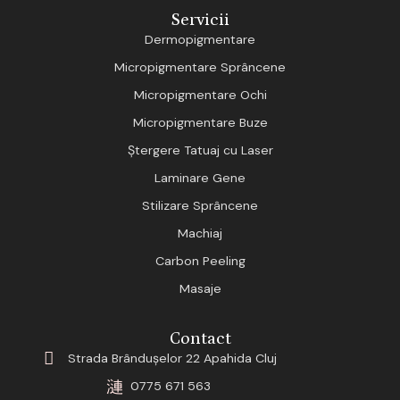
Servicii
Dermopigmentare
Micropigmentare Sprâncene
Micropigmentare Ochi
Micropigmentare Buze
Ștergere Tatuaj cu Laser
Laminare Gene
Stilizare Sprâncene
Machiaj
Carbon Peeling
Masaje
Contact
Strada Brânduşelor 22 Apahida Cluj
0775 671 563